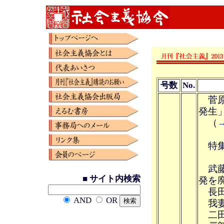
号数
No.
菅原
発生
（
特集
武藤
■ サイト内検索
発を
長田
AND
OR
我妻
二田