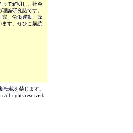
迫って解明し、社会
の理論研究誌です。
研究、労働運動・政
います。ぜひご購読
断転載を禁じます。
n All rights reserved.