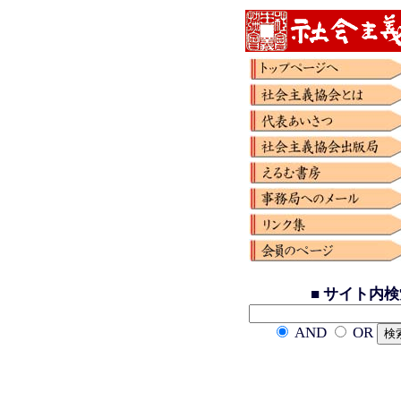
■ サイト内
AND
OR