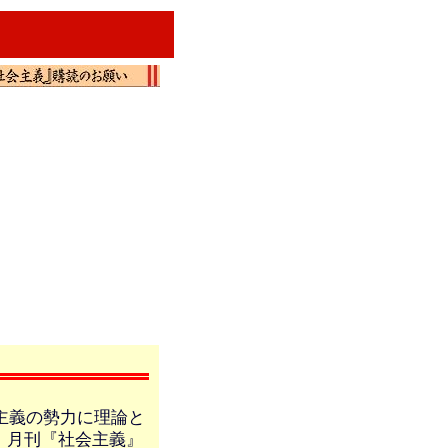
主義の勢力に理論と
。月刊『社会主義』