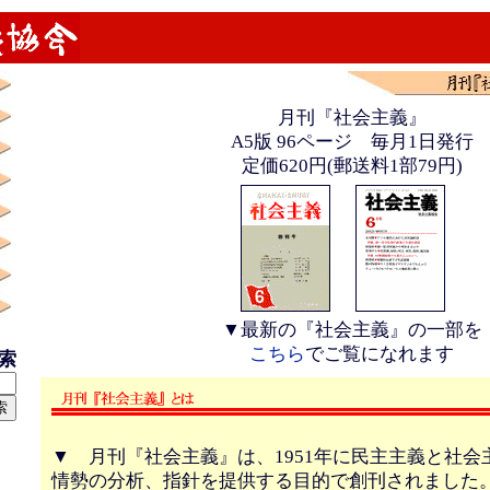
月刊『社会主義』
A5版 96ページ 毎月1日発行
定価
620円(郵送料1部79円)
▼最新の『社会主義』の一部を
こちら
でご覧になれます
検索
▼ 月刊『社会主義』は、1951年に民主主義と社会
情勢の分析、指針を提供する目的で創刊されました