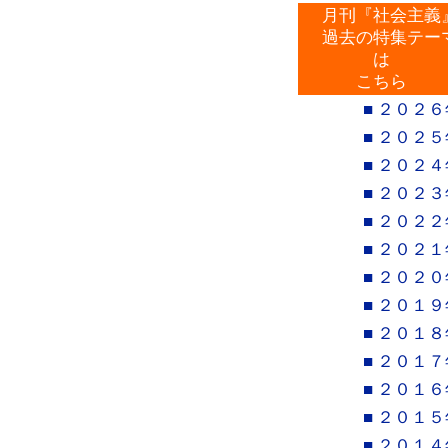
月刊『社会主義
過去の特集テー
は
こちら
■ ２０２６
■ ２０２５
■ ２０２４
■ ２０２３
■ ２０２２
■ ２０２１
■ ２０２０
■ ２０１９
■ ２０１８
■ ２０１７
■ ２０１６
■ ２０１５
■ ２０１４