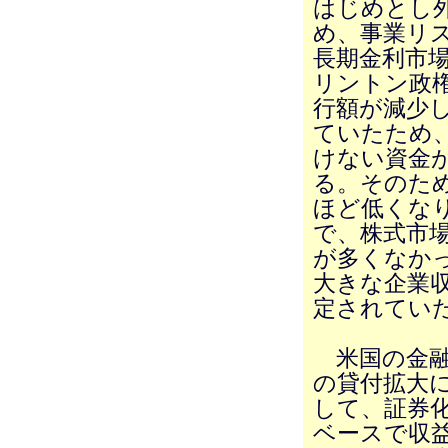
はじめとし
め、事業リ
長期金利市
リントン政
行額が減少し
ていたため
けない資金
る。そのた
ほど低くな
で、株式市場
が多くなかっ
大きな企業
定されてい
米国の金融
の貸付拡大
して、証券
ベースで収