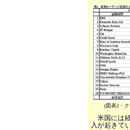
(図表2・
米国には経
入が起きて