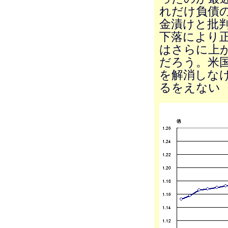
れだけ負債
金漬けと批
下落により
はさらに上
だろう。米
を解消しな
るをえない（