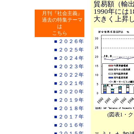
貿易額（輸出
1990年には
月刊『社会主義』
大きく上昇し
過去の特集テーマ
は
こちら
■ ２０２６年
■ ２０２５年
■ ２０２４年
■ ２０２３年
■ ２０２２年
■ ２０２１年
■ ２０２０年
■ ２０１９年
■ ２０１８年
(図表1・
■ ２０１７年
■ ２０１６年
■ ２０１５年