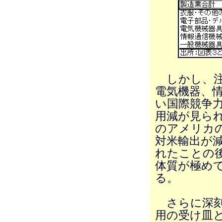
しかし、注
電気機器、
い国際競争
用減が見られ
のアメリカの
対米輸出が
れたことの
体質が極め
る。
さらに深刻
用の受け皿