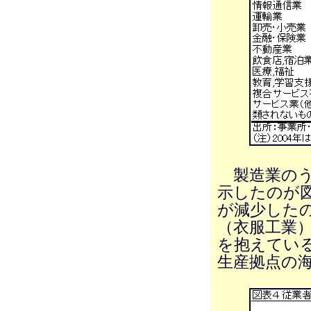
製造業のう
示したのが
が減少した
（衣服工業
を抱えてい
生産拠点の