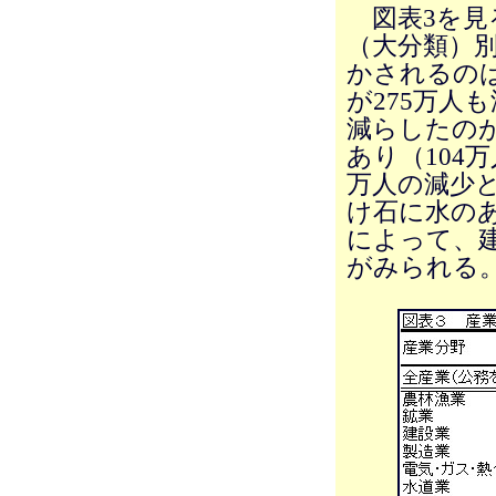
図表3を見
（大分類）
かされるの
が275万人
減らしたの
あり（104
万人の減少
け石に水の
によって、建
がみられる