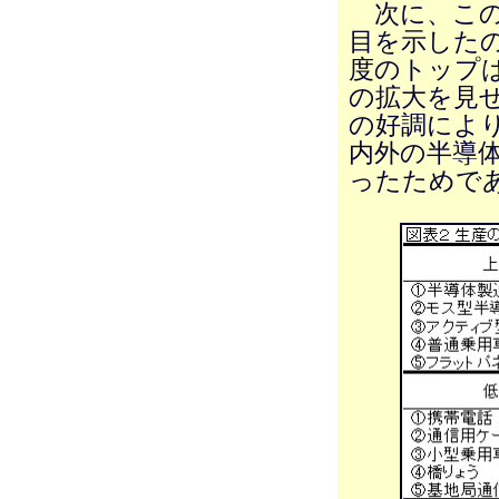
次に、この
目を示した
度のトップは
の拡大を見
の好調によ
内外の半導
ったためで