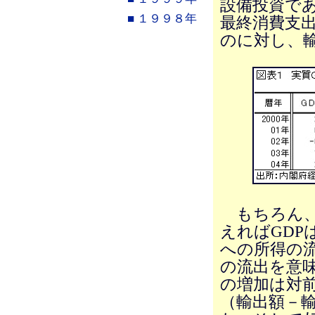
設備投資であ
■ １９９８年
最終消費支出
のに対し、輸
もちろん、
えればGD
への所得の
の流出を意
の増加は対前
（輸出額－輸