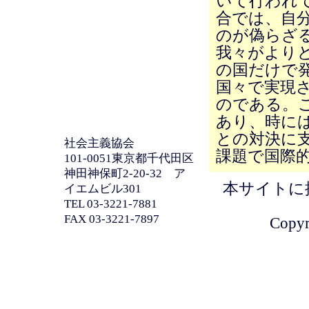
いて行われ
合では、自
のが偽らざ
我々がより
の国だけで
国々で実現
のである。
あり、時に
との対決に
社会主義協会
課題で国際
101-0051東京都千代田区
神田神保町2-20-32 ア
本サイトに
イエムビル301
TEL 03-3221-7881
FAX 03-3221-7897
Copyri