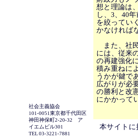
想と理論は
し、3、40
を絞ってい
かなければ
また、社民
には、従来
の再建強化
積み重ねに
うかが鍵で
広がりが必要
の勝利と改
にかかって
社会主義協会
101-0051東京都千代田区
神田神保町2-20-32 ア
本サイトに
イエムビル301
TEL 03-3221-7881